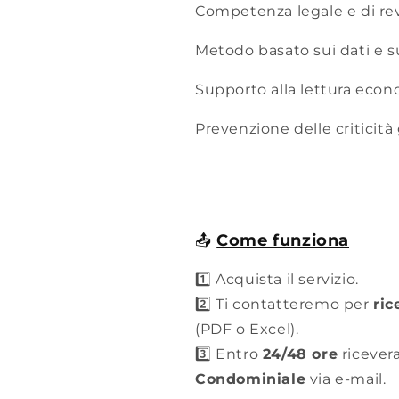
Competenza legale e di re
Metodo basato sui dati e su 
Supporto alla lettura econ
Prevenzione delle criticità 
📤
Come funziona
1️⃣ Acquista il servizio.
2️⃣ Ti contatteremo per
ric
(PDF o Excel).
3️⃣ Entro
24/48 ore
ricevera
Condominiale
via e-mail.