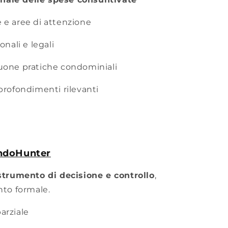
 e aree di attenzione
onali e legali
buone pratiche condominiali
profondimenti rilevanti
ondoHunter
strumento di decisione e controllo
,
to formale.
arziale