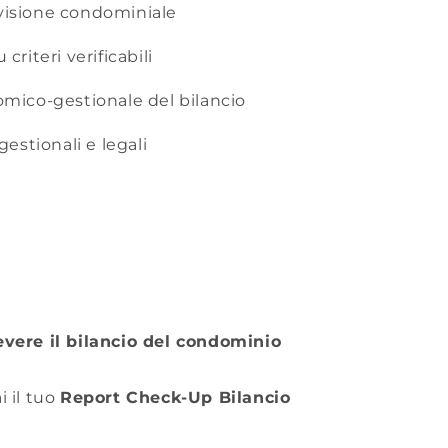
visione condominiale
criteri verificabili
omico-gestionale del bilancio
gestionali e legali
evere il bilancio del condominio
i il tuo
Report Check-Up Bilancio