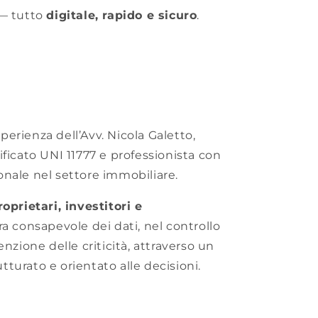
 — tutto
digitale, rapido e sicuro
.
erienza dell’Avv. Nicola Galetto,
ficato UNI 11777 e professionista con
nale nel settore immobiliare.
oprietari, investitori e
ra consapevole dei dati, nel controllo
nzione delle criticità, attraverso un
turato e orientato alle decisioni.