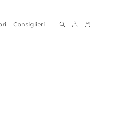
ori
Consiglieri
Accedi
Carrello