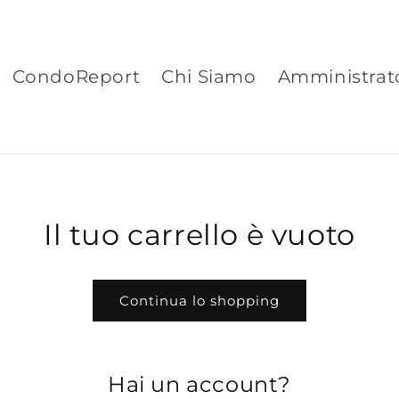
CondoReport
Chi Siamo
Amministrat
Il tuo carrello è vuoto
Continua lo shopping
Hai un account?