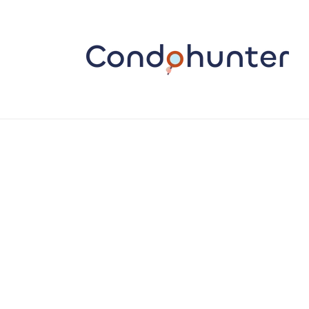
Vai
direttamente
ai contenuti