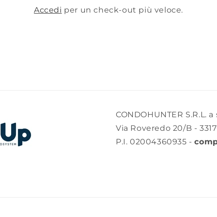
Accedi
per un check-out più veloce.
CONDOHUNTER S.R.L. a s
Via Roveredo 20/B - 331
P.I. 02004360935 -
comp